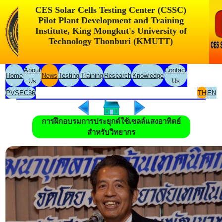
CES Solar Cells Testing Center (CSSC)
Pilot Plant Development and Training
Institute, King Mongkut's University of
Technology Thonburi (KMUTT)
About
Contact
Home
News
Testing
Training
Research
Knowledge
Us
Us
PVSEC36
TH
EN
การฝึกอบรมการประยุกต์ใช้เซลล์แสงอาทิตย์
สำหรับวิทยากร