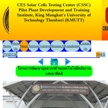
CES Solar Cells Testing Center (CSSC)
Pilot Plant Development and Training
Institute, King Mongkut's University of
Technology Thonburi (KMUTT)
About
Contact
Home
News
Testing
Training
Research
Knowledge
Us
Us
PVSEC36
TH
EN
โครงการพัฒนาบุคลากรด้านเทคโนโลยีพลังงาน
แสงอาทิตย์