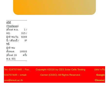
สถิติ
(ThisNews)
(ตั้งแต่ พ.ย.
1 /
60)
315 /
ผู้เข้าชมวัน
9269
นี้ / เดือนนี้ /
IP
ปีนี้
ผู้เข้าชม
ทั้งหมด
19503
(ตั้งแต่ 16
ครั้ง
พ.ย. 60)
Tel: 024707446 :: Fax:
Copyright ©2016 by CES Solar Cells Testing
(เหมาะกับ
024707445 :: email:
Center (CSSC). All Rights Reserved.
Google
ces@kmutt.ac.th
Chrome
)