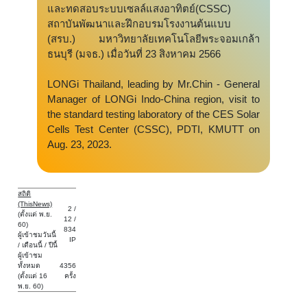
และทดสอบระบบเซลล์แสงอาทิตย์(CSSC)
สถาบันพัฒนาและฝึกอบรมโรงงานต้นแบบ
(สรบ.) มหาวิทยาลัยเทคโนโลยีพระจอมเกล้า
ธนบุรี (มจธ.) เมื่อวันที่ 23 สิงหาคม 2566
LONGi Thailand, leading by Mr.Chin - General
Manager of LONGi Indo-China region, visit to
the standard testing laboratory of the CES Solar
Cells Test Center (CSSC), PDTI, KMUTT on
Aug. 23, 2023.
สถิติ
(ThisNews)
2 /
(ตั้งแต่ พ.ย.
12 /
60)
834
ผู้เข้าชมวันนี้
IP
/ เดือนนี้ / ปีนี้
ผู้เข้าชม
ทั้งหมด
4356
(ตั้งแต่ 16
ครั้ง
พ.ย. 60)