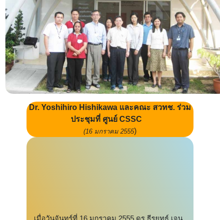
Dr. Yoshihiro Hishikawa และคณะ สวทช. ร่วม
ประชุมที่ ศูนย์ CSSC
)
(16 มกราคม 2555
เมื่อวันจันทร์ที่ 16 มกราคม 2555 ดร.ธีรยุทธ์ เจน