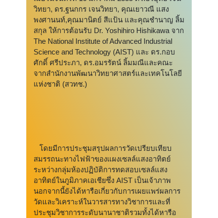
วิทยา, ดร.ฐนกกร เจนวิทยา, คุณเยาวณี แสง
พงศานนท์,คุณมานิตย์ สีแป้น และคุณชำนาญ ลิ้ม
สกุล ให้การต้อนรับ Dr. Yoshihiro Hishikawa จาก
The National Institute of Advanced Industrial
Science and Technology (AIST) และ ดร.กอบ
ศักดิ์ ศรีประภา, ดร.อมรรัตน์ ลิ้มมณีและคณะ
จากสำนักงานพัฒนาวิทยาศาสตร์และเทคโนโลยี
แห่งชาติ (สวทช.)
โดยมีการประชุมสรุปผลการวัดเปรียบเทียบ
สมรรถนะทางไฟฟ้าของแผงเซลล์แสงอาทิตย์
ระหว่างกลุ่มห้องปฏิบัติการทดสอบเซลล์แสง
อาทิตย์ในภูมิภาคเอเชียซึ่ง AIST เป็นเจ้าภาพ
นอกจากนี้ยังได้หารือเกี่ยวกับการเผยแพร่ผลการ
วัดและวิเคราะห์ในวารสารทางวิชาการและที่
ประชุมวิชาการระดับนานาชาติรวมทั้งได้หารือ