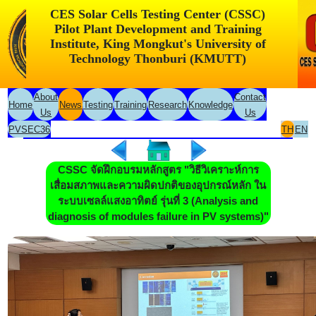
CES Solar Cells Testing Center (CSSC)
Pilot Plant Development and Training
Institute, King Mongkut's University of
Technology Thonburi (KMUTT)
About
Contact
Home
News
Testing
Training
Research
Knowledge
Us
Us
PVSEC36
TH
EN
CSSC จัดฝึกอบรมหลักสูตร "วิธีวิเคราะห์การ
เสื่อมสภาพและความผิดปกติของอุปกรณ์หลัก ใน
ระบบเซลล์แสงอาทิตย์ รุ่นที่ 3 (Analysis and
diagnosis of modules failure in PV systems)"