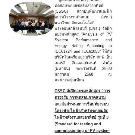
ทดสอบระบบเซลล์แสงอาทิตย์
(CSSC) สถาบันพัฒนาและฝึก
อบรมโรงงานต้นแบบ (สรบ.)
มหาวิทยาลัยเทคโนโลยี
พระจอมเกล้าธนบุรี (มจธ.) จัดฝึก
อบรมหลักสูตร “Analysis of PV
System Performance and
Energy Rating According to
IEC61724 and IEC61853” ให้กับ
บริษัทในเครือของ บริษัท กัลฟ์ เอ็น
เนอร์จี ดีเวลลอปเมนท์ จำกัด
(มหาชน) ระหว่างวันที่ 29-30
มกราคม 2568 ณ
มจธ.บางขุนเทียน
CSSC จัดฝึกอบรมหลักสูตร "การ
ตรวจรับ การทดสอบภาคสนาม
และข้อกำหนดการเชื่อมต่อระบบ
โครงข่ายไฟฟ้าสำหรับระบบผลิต
ไฟฟ้าพลังงานแสงอาทิตย์ รุ่นที่ 3
(Standard for testing and
commissioning of PV system