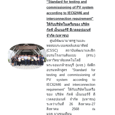
“Standard for testing and
commissioning of PV system
according to IEC62446 and
interconnection requirement”
ให้กับบริษัทในเครือของ บริษัท
กัลฟ์ เอ็นเนอร์จี ดีเวลลอปเมนท์
จำกัด (มหาชน)
ศูนย์พัฒนามาตรฐานและ
ทดสอบระบบเซลล์แสงอาทิตย์
(CSSC) สถาบันพัฒนาและฝึก
อบรมโรงงานต้นแบบ (สรบ.)
มหาวิทยาลัยเทคโนโลยี
พระจอมเกล้าธนบุรี (มจธ.) จัดฝึก
อบรมหลักสูตร “Standard for
testing and commissioning of
PV system according to
IEC62446 and interconnection
requirement” ให้กับบริษัทในเครือ
ของ บริษัท กัลฟ์ เอ็นเนอร์จี ดี
เวลลอปเมนท์ จำกัด (มหาชน)
ระหว่างวันที่ 26 สิงหาคม-27
สิงหาคม 2568 ณ
มจธ.บางขุนเทียน