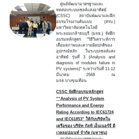
ศูนย์พัฒนามาตรฐานและ
ทดสอบระบบเซลล์แสงอาทิตย์
(CSSC) สถาบันพัฒนาและฝึก
อบรมโรงงานต้นแบบ (สรบ.)
มหาวิทยาลัยเทคโนโลยี
พระจอมเกล้าธนบุรี (มจธ.) จัดฝึก
อบรมหลักสูตร "วิธีวิเคราะห์การ
เสื่อมสภาพและความผิดปกติของ
อุปกรณ์หลัก ในระบบเซลล์แสง
อาทิตย์ รุ่นที่ 3 (Analysis and
diagnosis of modules failure in
PV systems)" ระหว่างวันที่ 11-12
มีนาคม 2568 ณ
มจธ.บางขุนเทียน
CSSC จัดฝึกอบรมหลักสูตร
““Analysis of PV System
Performance and Energy
Rating According to IEC61724
and IEC61853” ให้กับบริษัทใน
เครือของ บริษัท กัลฟ์ เอ็นเนอร์จี ดี
เวลลอปเมนท์ จำกัด (มหาชน)
ศูนย์พัฒนามาตรฐานและ