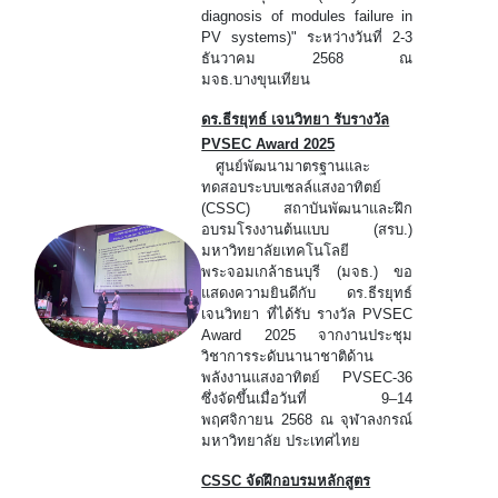
diagnosis of modules failure in
PV systems)" ระหว่างวันที่ 2-3
ธันวาคม 2568 ณ
มจธ.บางขุนเทียน
ดร.ธีรยุทธ์ เจนวิทยา รับรางวัล
PVSEC Award 2025
ศูนย์พัฒนามาตรฐานและ
ทดสอบระบบเซลล์แสงอาทิตย์
(CSSC) สถาบันพัฒนาและฝึก
อบรมโรงงานต้นแบบ (สรบ.)
มหาวิทยาลัยเทคโนโลยี
พระจอมเกล้าธนบุรี (มจธ.) ขอ
แสดงความยินดีกับ ดร.ธีรยุทธ์
เจนวิทยา ที่ได้รับ รางวัล PVSEC
Award 2025 จากงานประชุม
วิชาการระดับนานาชาติด้าน
พลังงานแสงอาทิตย์ PVSEC-36
ซึ่งจัดขึ้นเมื่อวันที่ 9–14
พฤศจิกายน 2568 ณ จุฬาลงกรณ์
มหาวิทยาลัย ประเทศไทย
CSSC จัดฝึกอบรมหลักสูตร