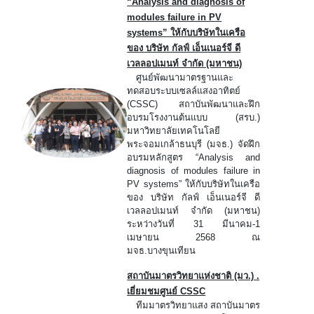
“Analysis and diagnosis of
modules failure in PV
systems” ให้กับบริษัทในเครือ
ของ บริษัท กัลฟ์ เอ็นเนอร์จี ดี
เวลลอปเมนท์ จำกัด (มหาชน)
ศูนย์พัฒนามาตรฐานและ
ทดสอบระบบเซลล์แสงอาทิตย์
(CSSC) สถาบันพัฒนาและฝึก
อบรมโรงงานต้นแบบ (สรบ.)
มหาวิทยาลัยเทคโนโลยี
พระจอมเกล้าธนบุรี (มจธ.) จัดฝึก
อบรมหลักสูตร “Analysis and
diagnosis of modules failure in
PV systems” ให้กับบริษัทในเครือ
ของ บริษัท กัลฟ์ เอ็นเนอร์จี ดี
เวลลอปเมนท์ จำกัด (มหาชน)
ระหว่างวันที่ 31 มีนาคม-1
เมษายน 2568 ณ
มจธ.บางขุนเทียน
สถาบันมาตรวิทยาแห่งชาติ (มว.) .
เยี่ยมชมศูนย์ CSSC
ทีมมาตรวิทยาแสง สถาบันมาตร