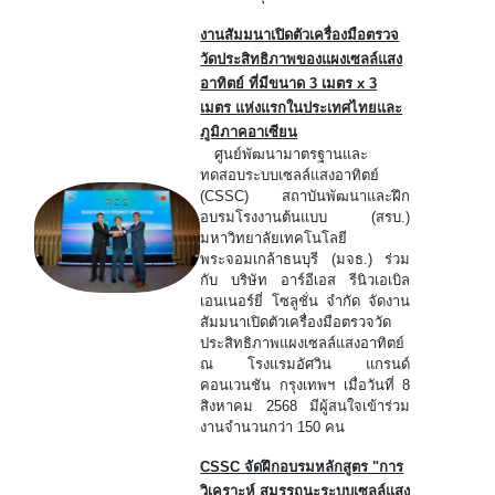
งานสัมมนาเปิดตัวเครื่องมือตรวจ
วัดประสิทธิภาพของแผงเซลล์แสง
อาทิตย์ ที่มีขนาด 3 เมตร x 3
เมตร แห่งแรกในประเทศไทยและ
ภูมิภาคอาเซียน
ศูนย์พัฒนามาตรฐานและ
ทดสอบระบบเซลล์แสงอาทิตย์
(CSSC) สถาบันพัฒนาและฝึก
อบรมโรงงานต้นแบบ (สรบ.)
มหาวิทยาลัยเทคโนโลยี
พระจอมเกล้าธนบุรี (มจธ.) ร่วม
กับ บริษัท อาร์อีเอส รีนิวเอเบิล
เอนเนอร์ยี่ โซลูชั่น จำกัด จัดงาน
สัมมนาเปิดตัวเครื่องมือตรวจวัด
ประสิทธิภาพแผงเซลล์แสงอาทิตย์
ณ โรงแรมอัศวิน แกรนด์
คอนเวนชัน กรุงเทพฯ เมื่อวันที่ 8
สิงหาคม 2568 มีผู้สนใจเข้าร่วม
งานจำนวนกว่า 150 คน
CSSC จัดฝึกอบรมหลักสูตร "การ
วิเคราะห์ สมรรถนะระบบเซลล์แสง