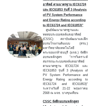
อาทิตย์ ตามมาตรฐาน IEC61724
และ IEC61853 รุ่นที่ 3 (Analysis
of PV System Performance
and Energy Rating according
to IEC61724 and IEC61853)"
ศูนย์พัฒนามาตรฐานและ
ทดสอบระบบเซลล์แสงอาทิตย์
(CSSC) สถาบันพัฒนาและฝึก
อบรมโรงงานต้นแบบ (สรบ.)
มหาวิทยาลัยเทคโนโลยี
พระจอมเกล้าธนบุรี (มจธ.) จัดฝึก
อบรมหลักสูตร "การวิเคราะห์
สมรรถนะระบบเซลล์แสงอาทิตย์
ตามมาตรฐาน IEC61724 และ
IEC61853 รุ่นที่ 3 (Analysis of
PV System Performance and
Energy Rating according to
IEC61724 and IEC61853)"
ระหว่างวันที่ 21-22 พฤษภาคม
2568 ณ มจธ. บางขุนเทียน
CSSC จัดฝึกอบรมหลักสูตร