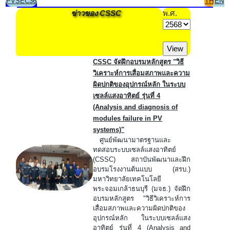
PVSEC36
TH
EN
ข่าวของ CSSC
พ.ศ.
CSSC จัดฝึกอบรมหลักสูตร "วิธี
วิเคราะห์การเสื่อมสภาพและความ
ผิดปกติของอุปกรณ์หลัก ในระบบ
เซลล์แสงอาทิตย์ รุ่นที่ 4
(Analysis and diagnosis of
modules failure in PV
systems)"
ศูนย์พัฒนามาตรฐานและ
ทดสอบระบบเซลล์แสงอาทิตย์
(CSSC) สถาบันพัฒนาและฝึก
อบรมโรงงานต้นแบบ (สรบ.)
มหาวิทยาลัยเทคโนโลยี
พระจอมเกล้าธนบุรี (มจธ.) จัดฝึก
อบรมหลักสูตร "วิธีวิเคราะห์การ
เสื่อมสภาพและความผิดปกติของ
อุปกรณ์หลัก ในระบบเซลล์แสง
อาทิตย์ รุ่นที่ 4 (Analysis and