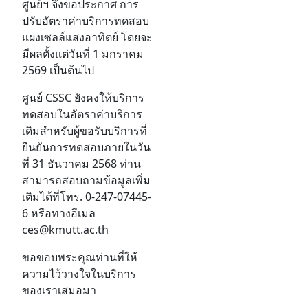
ศูนย์ฯ จึงขอประกาศ การ
ปรับอัตราค่าบริการทดสอบ
แผงเซลล์แสงอาทิตย์ โดยจะ
มีผลตั้งแต่วันที่ 1 มกราคม
2569 เป็นต้นไป
ศูนย์ CSSC ยังคงให้บริการ
ทดสอบในอัตราค่าบริการ
เดิมสำหรับผู้ขอรับบริการที่
ยืนยันการทดสอบภายในวัน
ที่ 31 ธันวาคม 2568 ท่าน
สามารถสอบถามข้อมูลเพิ่ม
เติมได้ที่โทร. 0-247-07445-
6 หรือทางอีเมล
ces@kmutt.ac.th
ขอขอบพระคุณท่านที่ให้
ความไว้วางใจในบริการ
ของเราเสมอมา