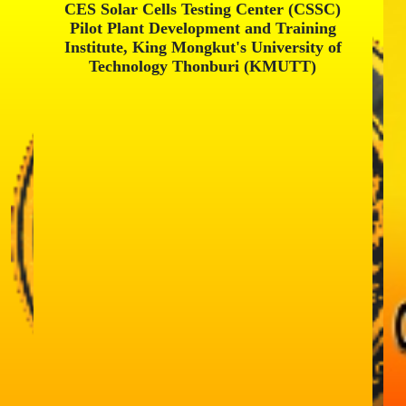
CES Solar Cells Testing Center (CSSC)
Pilot Plant Development and Training
Institute, King Mongkut's University of
Technology Thonburi (KMUTT)