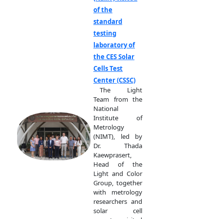
of the
standard
testing
laboratory of
the CES Solar
Cells Test
Center (CSSC)
The Light
Team from the
National
Institute of
Metrology
(NIMT), led by
Dr. Thada
Kaewprasert,
Head of the
Light and Color
Group, together
with metrology
researchers and
solar cell