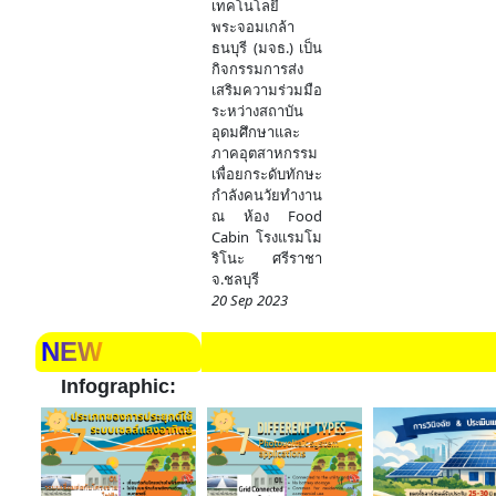
เทคโนโลยี
พระจอมเกล้า
ธนบุรี (มจธ.) เป็น
กิจกรรมการส่ง
เสริมความร่วมมือ
ระหว่างสถาบัน
อุดมศึกษาและ
ภาคอุตสาหกรรม
เพื่อยกระดับทักษะ
กำลังคนวัยทำงาน
ณ ห้อง Food
Cabin โรงแรมโม
ริโนะ ศรีราชา
จ.ชลบุรี
20 Sep 2023
NEW
Infographic: