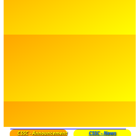
CSSC - Announcement
CSSC - News