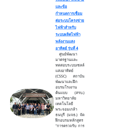
และข้อ
กำหนดการเชื่อม
ต่อระบบโครงข่าย
ไฟฟ้าสำหรับ
ระบบผลิตไฟฟ้า
พลังงานแสง
อาทิตย์ รุ่นที่ 4
ศูนย์พัฒนา
มาตรฐานและ
ทดสอบระบบเซลล์
แสงอาทิตย์
(CSSC) สถาบัน
พัฒนาและฝึก
อบรมโรงงาน
ต้นแบบ (สรบ.)
มหาวิทยาลัย
เทคโนโลยี
พระจอมเกล้า
ธนบุรี (มจธ.) จัด
ฝึกอบรมหลักสูตร
"การตรวจรับ การ