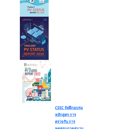
CSSC จัดฝึกอบรม
หลักสูตร การ
ตรวจรับ การ
ทดสอบภาคสนาม