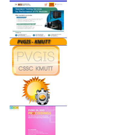
PVGIS - KMUTT