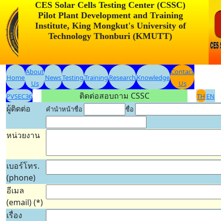
CES Solar Cells Testing Center (CSSC)
Pilot Plant Development and Training
Institute, King Mongkut's University of
Technology Thonburi (KMUTT)
About
Contact
Home
News
Testing
Training
Research
Knowledge
Us
Us
ติดต่อสอบถาม CSSC
PVSEC36
TH
EN
ผู้ติดต่อ
คำนำหน้าชื่อ
ชื่อ
หน่วยงาน
เบอร์โทร.
(phone)
อีเมล
(email) (*)
เรื่อง