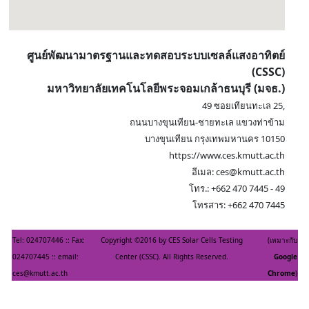
ศูนย์พัฒนามาตรฐานและทดสอบระบบเซลล์แสงอาทิตย์
(CSSC)
มหาวิทยาลัยเทคโนโลยีพระจอมเกล้าธนบุรี (มจธ.)
49 ซอยเทียนทะเล 25,
ถนนบางขุนเทียน-ชายทะเล แขวงท่าข้าม
บางขุนเทียน กรุงเทพมหานคร 10150
https://www.ces.kmutt.ac.th
อีเมล: ces@kmutt.ac.th
โทร.: +662 470 7445 - 49
โทรสาร: +662 470 7445
Tel: 024707446 :: Fax:
Copyright ©2016 by CES Solar Cells Testing
(เหมาะกับ
024707445 :: email:
Center (CSSC). All Rights Reserved.
Google
ces@kmutt.ac.th
Chrome
)