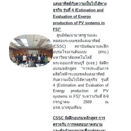
แสงอาทิตย์กับความเป็นไปได้ทาง
ธุรกิจ รุ่นที่ 4 (Estimation and
Evaluation of Energy
production of PV systems in
FS)”
ศูนย์พัฒนามาตรฐานและ
ทดสอบระบบเซลล์แสงอาทิตย์
(CSSC) สถาบันพัฒนาและฝึก
อบรมโรงงานต้นแบบ (สรบ.)
มหาวิทยาลัยเทคโนโลยี
พระจอมเกล้าธนบุรี (มจธ.) จัดฝึก
อบรมหลักสูตร “การประเมินการ
ผลิตไฟฟ้าระบบเซลล์แสงอาทิตย์
กับความเป็นไปได้ทางธุรกิจ รุ่นที่
4 (Estimation and Evaluation of
Energy production of PV
systems in FS)” ระหว่างวันที่ 8-9
กรกฎาคม 2569 ณ
มจธ.บางขุนเทียน
CSSC จัดฝึกอบรมหลักสูตร การ
ตรวจรับ การทดสอบภาคสนาม
และข้อกำหนดการเชื่อมต่อระบบ