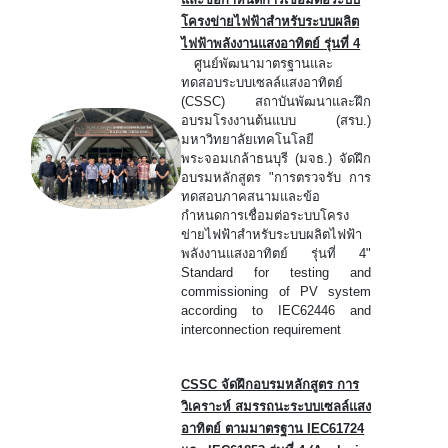
โครงข่ายไฟฟ้าสำหรับระบบผลิต
ไฟฟ้าพลังงานแสงอาทิตย์ รุ่นที่ 4
ศูนย์พัฒนามาตรฐานและ
ทดสอบระบบเซลล์แสงอาทิตย์
(CSSC) สถาบันพัฒนาและฝึก
อบรมโรงงานต้นแบบ (สรบ.)
มหาวิทยาลัยเทคโนโลยี
พระจอมเกล้าธนบุรี (มจธ.) จัดฝึก
อบรมหลักสูตร "การตรวจรับ การ
ทดสอบภาคสนามและข้อ
กำหนดการเชื่อมต่อระบบโครง
ข่ายไฟฟ้าสำหรับระบบผลิตไฟฟ้า
พลังงานแสงอาทิตย์ รุ่นที่ 4"
Standard for testing and
commissioning of PV system
according to IEC62446 and
interconnection requirement
CSSC จัดฝึกอบรมหลักสูตร การ
วิเคราะห์ สมรรถนะระบบเซลล์แสง
อาทิตย์ ตามมาตรฐาน IEC61724