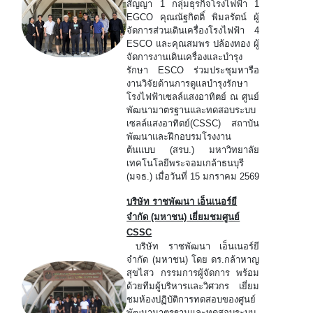
สัญญา 1 กลุ่มธุรกิจโรงไฟฟ้า 1
EGCO คุณณัฐกิตติ์ พิมลรัตน์ ผู้
จัดการส่วนเดินเครื่องโรงไฟฟ้า 4
ESCO และคุณสมพร ปล้องทอง ผู้
จัดการงานเดินเครื่องและบำรุง
รักษา ESCO ร่วมประชุมหารือ
งานวิจัยด้านการดูแลบำรุงรักษา
โรงไฟฟ้าเซลล์แสงอาทิตย์ ณ ศูนย์
พัฒนามาตรฐานและทดสอบระบบ
เซลล์แสงอาทิตย์(CSSC) สถาบัน
พัฒนาและฝึกอบรมโรงงาน
ต้นแบบ (สรบ.) มหาวิทยาลัย
เทคโนโลยีพระจอมเกล้าธนบุรี
(มจธ.) เมื่อวันที่ 15 มกราคม 2569
บริษัท ราชพัฒนา เอ็นเนอร์ยี
จำกัด (มหาชน) เยี่ยมชมศูนย์
CSSC
บริษัท ราชพัฒนา เอ็นเนอร์ยี
จำกัด (มหาชน) โดย ดร.กล้าหาญ
สุขไสว กรรมการผู้จัดการ พร้อม
ด้วยทีมผู้บริหารและวิศวกร เยี่ยม
ชมห้องปฏิบัติการทดสอบของศูนย์
พัฒนามาตรฐานและทดสอบระบบ