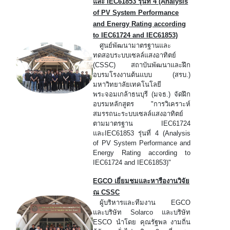
และ IEC61853 รุ่นที่ 4 (Analysis
of PV System Performance
and Energy Rating according
to IEC61724 and IEC61853)
ศูนย์พัฒนามาตรฐานและ
ทดสอบระบบเซลล์แสงอาทิตย์
(CSSC) สถาบันพัฒนาและฝึก
อบรมโรงงานต้นแบบ (สรบ.)
มหาวิทยาลัยเทคโนโลยี
พระจอมเกล้าธนบุรี (มจธ.) จัดฝึก
อบรมหลักสูตร "การวิเคราะห์
สมรรถนะระบบเซลล์แสงอาทิตย์
ตามมาตรฐาน IEC61724
และIEC61853 รุ่นที่ 4 (Analysis
of PV System Performance and
Energy Rating according to
IEC61724 and IEC61853)"
EGCO เยี่ยมชมและหารืองานวิจัย
ณ CSSC
ผู้บริหารและทีมงาน EGCO
และบริษัท Solarco และบริษัท
ESCO นำโดย คุณรัฐพล งามถิ่น