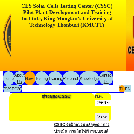
CES Solar Cells Testing Center (CSSC)
Pilot Plant Development and Training
Institute, King Mongkut's University of
Technology Thonburi (KMUTT)
About
Contact
Home
News
Testing
Training
Research
Knowledge
Us
Us
PVSEC36
TH
EN
ข่าวของ CSSC
พ.ศ.
CSSC จัดฝึกอบรมหลักสูตร “การ
ประเมินการผลิตไฟฟ้าระบบเซลล์