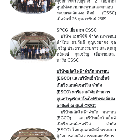
ผู้จัดการทั่วไปธุรกิจ 2 เยี่ยมชม
ศูนย์พัฒนามาตรฐานและทดสอบ
ระบบเซลล์แสงอาทิตย์ (CSSC)
เมื่อวันที่ 25 กุมภาพันธ์ 2569
SPCG เยี่ยมชม CSSC
บริษัท เอสพีซีจี จำกัด (มหาชน)
นำโดย ดร.วันดี กุญชรยาคง จุล
เจริญ ประธานกรรมการ และคุณสุ
ทธิพงษ์ จุลเจริญ เยี่ยมชมและ
หารือ CSSC
บริษัทผลิตไฟฟ้าจำกัด มหาชน
(EGCO) และบริษัทเอ็กโกเอ็นจิ
เนียริ่งแอนด์เซอร์วิส จำกัด
(ESCO) หารืองานวิจัยด้านการ
ดูแลบำรุงรักษาโรงไฟฟ้าเซลล์แสง
อาทิตย์ ณ ศูนย์ CSSC
บริษัทผลิตไฟฟ้าจำกัด มหาชน
(EGCO) และบริษัทเอ็กโกเอ็นจิ
เนียริ่งแอนด์เซอร์วิส จำกัด
(ESCO) โดยคุณสมศักดิ์ พรหมมา
ผู้จัดการส่วนวิศวกรรมและบริหาร